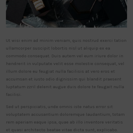
Ut wisi enim ad minim veniam, quis nostrud exerci tation
ullamcorper suscipit lobortis nisl ut aliquip ex ea
commodo consequat. Duis autem vel eum iriure dolor in
hendrerit in vulputate velit esse molestie consequat, vel
illum dolore eu feugiat nulla facilisis at vero eros et
accumsan et iusto odio dignissim qui blandit praesent
luptatum zzril delenit augue duis dolore te feugait nulla
facilisi.
Sed ut perspiciatis, unde omnis iste natus error sit
voluptatem accusantium doloremque laudantium, totam
rem aperiam eaque ipsa, quae ab illo inventore veritatis
et quasi architecto beatae vitae dicta sunt, explicabo.