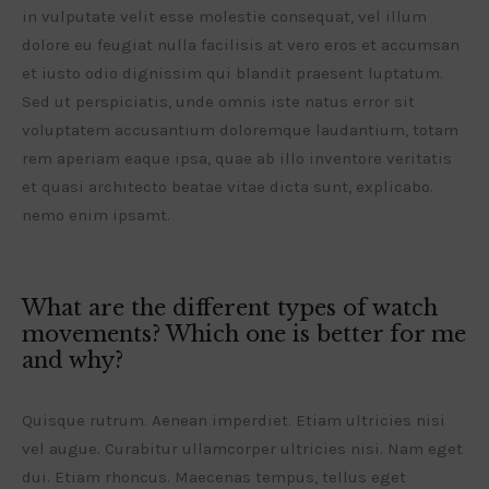
in vulputate velit esse molestie consequat, vel illum
dolore eu feugiat nulla facilisis at vero eros et accumsan
et iusto odio dignissim qui blandit praesent luptatum.
Sed ut perspiciatis, unde omnis iste natus error sit
voluptatem accusantium doloremque laudantium, totam
rem aperiam eaque ipsa, quae ab illo inventore veritatis
et quasi architecto beatae vitae dicta sunt, explicabo.
nemo enim ipsamt.
What are the different types of watch
movements? Which one is better for me
and why?
Quisque rutrum. Aenean imperdiet. Etiam ultricies nisi
vel augue. Curabitur ullamcorper ultricies nisi. Nam eget
dui. Etiam rhoncus. Maecenas tempus, tellus eget