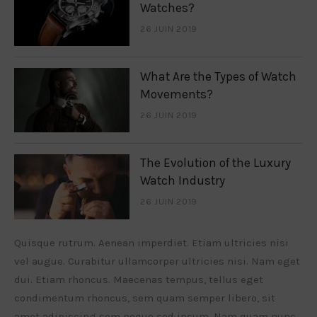
Watches?
26 JUIN 2019
What Are the Types of Watch
Movements?
26 JUIN 2019
The Evolution of the Luxury
Watch Industry
26 JUIN 2019
Quisque rutrum. Aenean imperdiet. Etiam ultricies nisi
vel augue. Curabitur ullamcorper ultricies nisi. Nam eget
dui. Etiam rhoncus. Maecenas tempus, tellus eget
condimentum rhoncus, sem quam semper libero, sit
amet adipiscing sem neque sed ipsum. Nam quam nunc