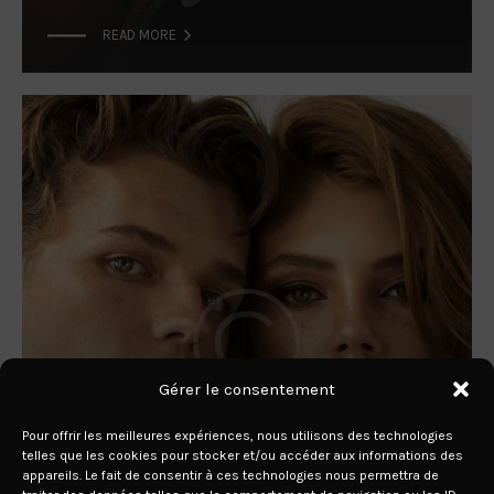

READ MORE
Gérer le consentement
26 JUIN 2019
Pour offrir les meilleures expériences, nous utilisons des technologies
Every Time I Look at My
telles que les cookies pour stocker et/ou accéder aux informations des
appareils. Le fait de consentir à ces technologies nous permettra de