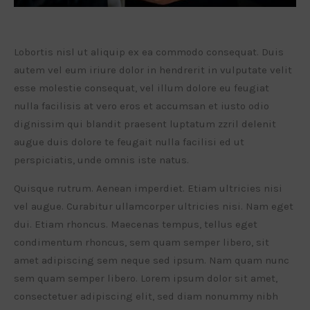
Lobortis nisl ut aliquip ex ea commodo consequat. Duis
autem vel eum iriure dolor in hendrerit in vulputate velit
esse molestie consequat, vel illum dolore eu feugiat
nulla facilisis at vero eros et accumsan et iusto odio
dignissim qui blandit praesent luptatum zzril delenit
augue duis dolore te feugait nulla facilisi ed ut
perspiciatis, unde omnis iste natus.
Quisque rutrum. Aenean imperdiet. Etiam ultricies nisi
vel augue. Curabitur ullamcorper ultricies nisi. Nam eget
dui. Etiam rhoncus. Maecenas tempus, tellus eget
condimentum rhoncus, sem quam semper libero, sit
amet adipiscing sem neque sed ipsum. Nam quam nunc
sem quam semper libero. Lorem ipsum dolor sit amet,
consectetuer adipiscing elit, sed diam nonummy nibh