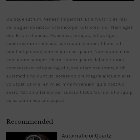
Quisque rutrum. Aenean imperdiet. Etiam ultricies nisi
vel augue. Curabitur ullamcorper ultricies nisi. Nam eget
dui. Etiam rhoncus. Maecenas tempus, tellus eget
condimentum rhoncus, sem quam semper libero, sit
amet adipiscing sem neque sed ipsum. Nam quam nunc
sem quam semper libero. Lorem ipsum dolor sit amet,
consectetuer adipiscing elit, sed diam nonummy nibh
euismod tincidunt ut laoreet dolore magna aliquam erat
volutpat. Ut wisi enim ad minim veniam, quis nostrud
exerci tation ullamcorper suscipit lobortis nisl ut aliquip
ex ea commodo consequat.
Recommended
Automatic or Quartz