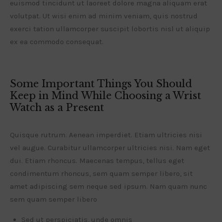
euismod tincidunt ut laoreet dolore magna aliquam erat
volutpat. Ut wisi enim ad minim veniam, quis nostrud
exerci tation ullamcorper suscipit lobortis nisl ut aliquip
ex ea commodo consequat.
Some Important Things You Should
Keep in Mind While Choosing a Wrist
Watch as a Present
Quisque rutrum. Aenean imperdiet. Etiam ultricies nisi
vel augue. Curabitur ullamcorper ultricies nisi. Nam eget
dui. Etiam rhoncus. Maecenas tempus, tellus eget
condimentum rhoncus, sem quam semper libero, sit
amet adipiscing sem neque sed ipsum. Nam quam nunc
sem quam semper libero
Sed ut perspiciatis, unde omnis