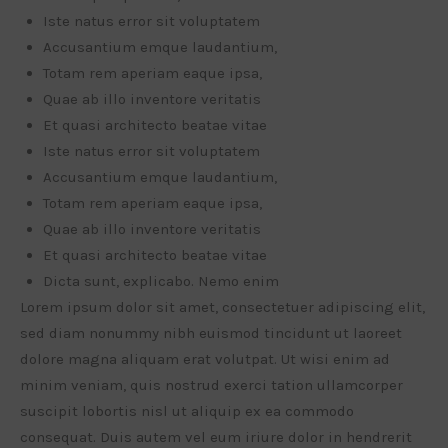
Iste natus error sit voluptatem
Accusantium emque laudantium,
Totam rem aperiam eaque ipsa,
Quae ab illo inventore veritatis
Et quasi architecto beatae vitae
Iste natus error sit voluptatem
Accusantium emque laudantium,
Totam rem aperiam eaque ipsa,
Quae ab illo inventore veritatis
Et quasi architecto beatae vitae
Dicta sunt, explicabo. Nemo enim
Lorem ipsum dolor sit amet, consectetuer adipiscing elit,
sed diam nonummy nibh euismod tincidunt ut laoreet
dolore magna aliquam erat volutpat. Ut wisi enim ad
minim veniam, quis nostrud exerci tation ullamcorper
suscipit lobortis nisl ut aliquip ex ea commodo
consequat. Duis autem vel eum iriure dolor in hendrerit