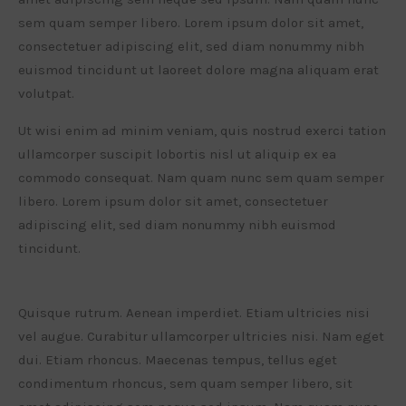
sem quam semper libero. Lorem ipsum dolor sit amet,
consectetuer adipiscing elit, sed diam nonummy nibh
euismod tincidunt ut laoreet dolore magna aliquam erat
volutpat.
Ut wisi enim ad minim veniam, quis nostrud exerci tation
ullamcorper suscipit lobortis nisl ut aliquip ex ea
commodo consequat. Nam quam nunc sem quam semper
libero. Lorem ipsum dolor sit amet, consectetuer
adipiscing elit, sed diam nonummy nibh euismod
tincidunt.
Quisque rutrum. Aenean imperdiet. Etiam ultricies nisi
vel augue. Curabitur ullamcorper ultricies nisi. Nam eget
dui. Etiam rhoncus. Maecenas tempus, tellus eget
condimentum rhoncus, sem quam semper libero, sit