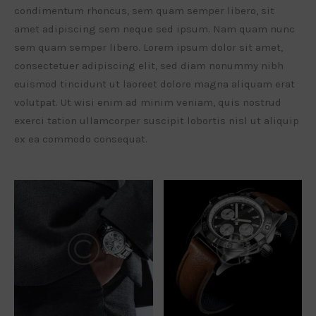
condimentum rhoncus, sem quam semper libero, sit
amet adipiscing sem neque sed ipsum. Nam quam nunc
sem quam semper libero. Lorem ipsum dolor sit amet,
consectetuer adipiscing elit, sed diam nonummy nibh
euismod tincidunt ut laoreet dolore magna aliquam erat
volutpat. Ut wisi enim ad minim veniam, quis nostrud
exerci tation ullamcorper suscipit lobortis nisl ut aliquip
ex ea commodo consequat.