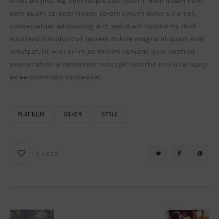
amet adipiscing sem neque sed ipsum. Nam quam nunc
sem quam semper libero. Lorem ipsum dolor sit amet,
consectetuer adipiscing elit, sed diam nonummy nibh
euismod tincidunt ut laoreet dolore magna aliquam erat
volutpat. Ut wisi enim ad minim veniam, quis nostrud
exerci tation ullamcorper suscipit lobortis nisl ut aliquip
ex ea commodo consequat.
PLATINUM
SILVER
STYLE
0
LIKES