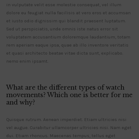
in vulputate velit esse molestie consequat, vel illum
dolore eu feugiat nulla facilisis at vero eros et accumsan
et iusto odio dignissim qui blandit praesent luptatum.
Sed ut perspiciatis, unde omnis iste natus error sit
voluptatem accusantium doloremque laudantium, totam
rem aperiam eaque ipsa, quae ab illo inventore veritatis
et quasi architecto beatae vitae dicta sunt, explicabo.
nemo enim ipsamt.
What are the different types of watch
movements? Which one is better for me
and why?
Quisque rutrum. Aenean imperdiet. Etiam ultricies nisi
vel augue. Curabitur ullamcorper ultricies nisi. Nam eget
dui. Etiam rhoncus. Maecenas tempus, tellus eget