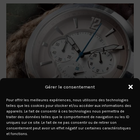
Gérer le consentement
26 JUIN 2019
Pour offrir les meilleures expériences, nous utilisons des technologies
Our List of Best Watches
telles que les cookies pour stocker et/ou accéder aux informations des
appareils. Le fait de consentir à ces technologies nous permettra de
from Top Watchmakers
traiter des données telles que le comportement de navigation ou les ID
uniques sur ce site. Le fait de ne pas consentir ou de retirer son
consentement peut avoir un effet négatif sur certaines caractéristiques

READ MORE
et fonctions.