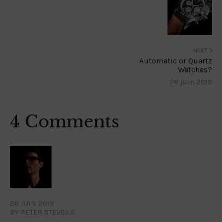
NEXT
Automatic or Quartz
Watches?
26 juin 2019
4 Comments
28 JUIN 2019
BY PETER STEVENS