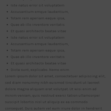
Iste natus error sit voluptatem
Accusantium emque laudantium,
Totam rem aperiam eaque ipsa,
Quae ab illo inventore veritatis
Et quasi architecto beatae vitae
Iste natus error sit voluptatem
Accusantium emque laudantium,
Totam rem aperiam eaque ipsa,
Quae ab illo inventore veritatis
Et quasi architecto beatae vitae
Dicta sunt, explicabo. Nemo enim
Lorem ipsum dolor sit amet, consectetuer adipiscing elit,
sed diam nonummy nibh euismod tincidunt ut laoreet
dolore magna aliquam erat volutpat. Ut wisi enim ad
minim veniam, quis nostrud exerci tation ullamcorper
suscipit lobortis nisl ut aliquip ex ea commodo
consequat. Duis autem vel eum iriure dolor in hendrerit