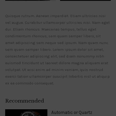
Quisque rutrum. Aenean imperdiet. Etiam ultricies nisi
vel augue. Curabitur ullamcorper ultricies nisi. Nam eget
dui. Etiam rhoncus. Maecenas tempus, tellus eget
condimentum rhoncus, sem quam semper libero, sit
amet adipiscing sem neque sed ipsum. Nam quam nunc
sem quam semper libero. Lorem ipsum dolor sit amet,
consectetuer adipiscing elit, sed diam nonummy nibh
euismod tincidunt ut laoreet dolore magna aliquam erat
volutpat. Ut wisi enim ad minim veniam, quis nostrud
exerci tation ullamcorper suscipit lobortis nisl ut aliquip
ex ea commodo consequat.
Recommended
Automatic or Quartz