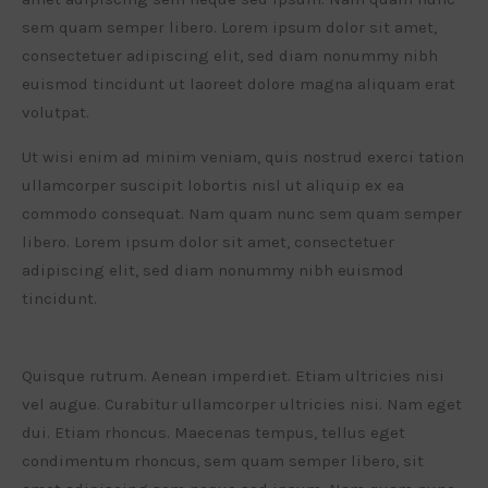
sem quam semper libero. Lorem ipsum dolor sit amet,
consectetuer adipiscing elit, sed diam nonummy nibh
euismod tincidunt ut laoreet dolore magna aliquam erat
volutpat.
Ut wisi enim ad minim veniam, quis nostrud exerci tation
ullamcorper suscipit lobortis nisl ut aliquip ex ea
commodo consequat. Nam quam nunc sem quam semper
libero. Lorem ipsum dolor sit amet, consectetuer
adipiscing elit, sed diam nonummy nibh euismod
tincidunt.
Quisque rutrum. Aenean imperdiet. Etiam ultricies nisi
vel augue. Curabitur ullamcorper ultricies nisi. Nam eget
dui. Etiam rhoncus. Maecenas tempus, tellus eget
condimentum rhoncus, sem quam semper libero, sit