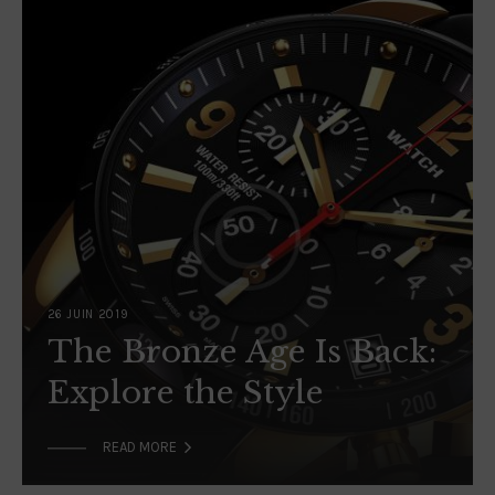
26 JUIN 2019
The Bronze Age Is Back:
Explore the Style

READ MORE