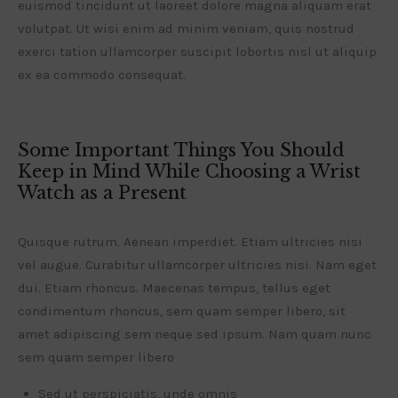
euismod tincidunt ut laoreet dolore magna aliquam erat
volutpat. Ut wisi enim ad minim veniam, quis nostrud
exerci tation ullamcorper suscipit lobortis nisl ut aliquip
ex ea commodo consequat.
Some Important Things You Should
Keep in Mind While Choosing a Wrist
Watch as a Present
Quisque rutrum. Aenean imperdiet. Etiam ultricies nisi
vel augue. Curabitur ullamcorper ultricies nisi. Nam eget
dui. Etiam rhoncus. Maecenas tempus, tellus eget
condimentum rhoncus, sem quam semper libero, sit
amet adipiscing sem neque sed ipsum. Nam quam nunc
sem quam semper libero
Sed ut perspiciatis, unde omnis