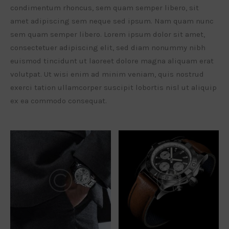
condimentum rhoncus, sem quam semper libero, sit
amet adipiscing sem neque sed ipsum. Nam quam nunc
sem quam semper libero. Lorem ipsum dolor sit amet,
consectetuer adipiscing elit, sed diam nonummy nibh
euismod tincidunt ut laoreet dolore magna aliquam erat
volutpat. Ut wisi enim ad minim veniam, quis nostrud
exerci tation ullamcorper suscipit lobortis nisl ut aliquip
ex ea commodo consequat.