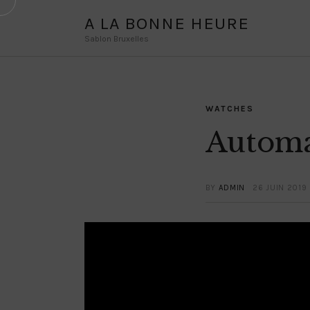
A LA BONNE HEURE
Sablon Bruxelles
WATCHES
Automa
BY
ADMIN
26 JUIN 2019