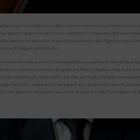
eniam, quis nostrud exerci tation ullamcorper suscipit lobortis nisl ut
 autem vel eum iriure dolor in hendrerit in vulputate velit esse mole
 nulla facilisis at vero eros et accumsan et iusto odio dignissim qui b
olore te feugait nulla facilisi.
nde omnis iste natus error sit voluptatem accusantium doloremque l
e ab illo inventore veritatis et quasi architecto beatae vitae dicta su
quia voluptas sit, aspernatur aut odit aut fugit, sed quia consequun
sequi nesciunt, neque porro quisquam est, qui dolorem ipsum, quia dol
velit, sed quia non numquam eius modi tempora incidunt, ut labore e