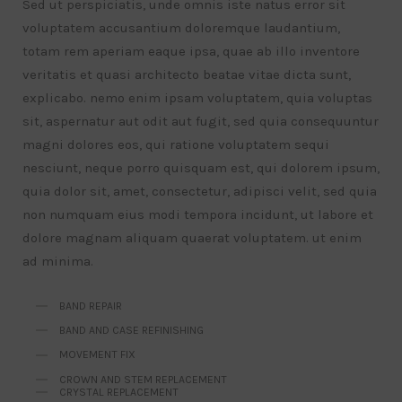
Sed ut perspiciatis, unde omnis iste natus error sit
voluptatem accusantium doloremque laudantium,
totam rem aperiam eaque ipsa, quae ab illo inventore
veritatis et quasi architecto beatae vitae dicta sunt,
explicabo. nemo enim ipsam voluptatem, quia voluptas
sit, aspernatur aut odit aut fugit, sed quia consequuntur
magni dolores eos, qui ratione voluptatem sequi
nesciunt, neque porro quisquam est, qui dolorem ipsum,
quia dolor sit, amet, consectetur, adipisci velit, sed quia
non numquam eius modi tempora incidunt, ut labore et
dolore magnam aliquam quaerat voluptatem. ut enim
ad minima.
BAND REPAIR
BAND AND CASE REFINISHING
MOVEMENT FIX
CROWN AND STEM REPLACEMENT
CRYSTAL REPLACEMENT