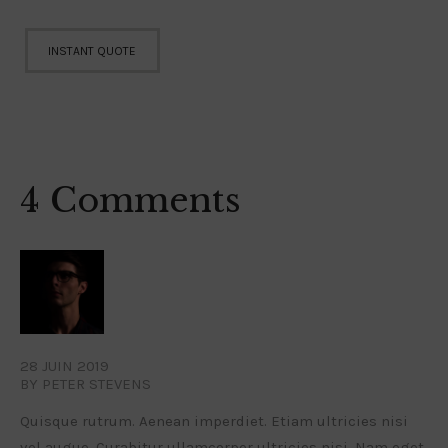
INSTANT QUOTE
4 Comments
28 JUIN 2019
BY PETER STEVENS
Quisque rutrum. Aenean imperdiet. Etiam ultricies nisi
vel augue. Curabitur ullamcorper ultricies nisi. Nam eget