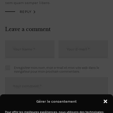
sem quam semper libero.

REPLY
Leave a comment
Enregistrer mon nom, mon e-mail et mon site web dans le
navigateur pour mon prochain commentaire.
Gérer le consentement
Pour offrir les meilleures expériences, nous utilisons des technologies