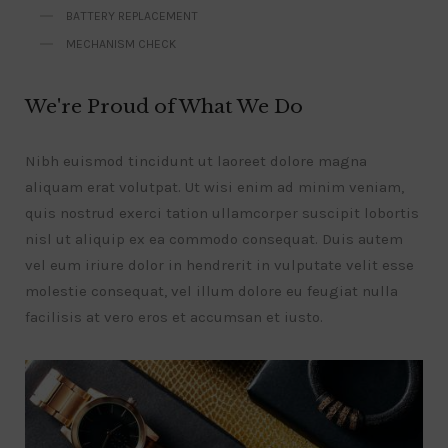
BATTERY REPLACEMENT
MECHANISM CHECK
We're Proud of What We Do
Nibh euismod tincidunt ut laoreet dolore magna
aliquam erat volutpat. Ut wisi enim ad minim veniam,
quis nostrud exerci tation ullamcorper suscipit lobortis
nisl ut aliquip ex ea commodo consequat. Duis autem
vel eum iriure dolor in hendrerit in vulputate velit esse
molestie consequat, vel illum dolore eu feugiat nulla
facilisis at vero eros et accumsan et iusto.